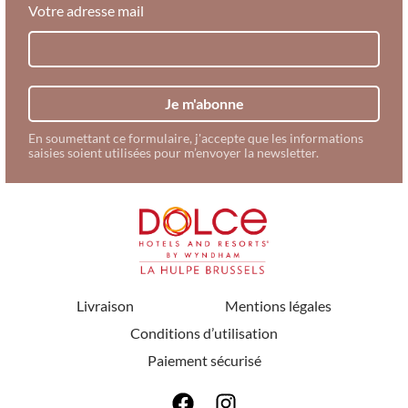
Votre adresse mail
Je m'abonne
En soumettant ce formulaire, j'accepte que les informations
saisies soient utilisées pour m’envoyer la newsletter.
Livraison
Mentions légales
Conditions d’utilisation
Paiement sécurisé