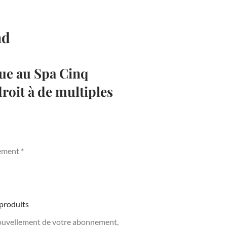
nd
ue au Spa Cinq
oit à de multiples
ement *
produits
nouvellement de votre abonnement,