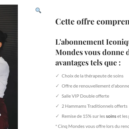
Cette offre compre
L'abonnement Iconiq
Mondes vous donne dr
avantages tels que :
Choix de la thérapeute de soins
Offre de renouvellement d'abonn
Salle VIP Double offerte
2 Hammams Traditionnels offerts
Remise de 15% sur les
soins
et les
* Cinq Mondes vous offre lors du re