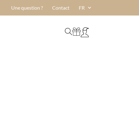
Une question ?
Contact
FR