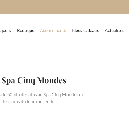
éjours
Boutique
Abonnements
Idées cadeaux
Actualités
 Spa Cinq Mondes
s de 50min de soins au Spa Cinq Mondes du
les soins du lundi au jeudi.