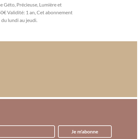
e Géto, Précieuse, Lumière et
50€ Validité: 1 an, Cet abonnement
du lundi au jeudi.
Je m'abonne