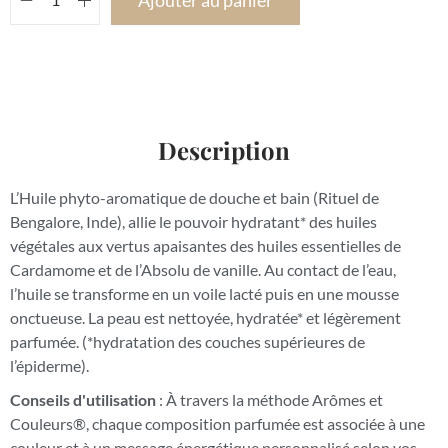
Ajouter au panier
Description
L’Huile phyto-aromatique de douche et bain (Rituel de
Bengalore, Inde), allie le pouvoir hydratant* des huiles
végétales aux vertus apaisantes des huiles essentielles de
Cardamome et de l’Absolu de vanille. Au contact de l’eau,
l’huile se transforme en un voile lacté puis en une mousse
onctueuse. La peau est nettoyée, hydratée* et légèrement
parfumée. (*hydratation des couches supérieures de
l’épiderme).
Conseils d'utilisation
: À travers la méthode Arômes et
Couleurs®, chaque composition parfumée est associée à une
couleur et à un message énergétique personnalisé selon vos