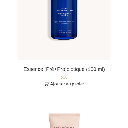
Essence [Pré+Pro]biotique (100 ml)
66
€
Ajouter au panier