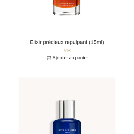
Elixir précieux repulpant (15ml)
61
€
Ajouter au panier