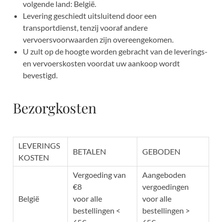
volgende land: België.
Levering geschiedt uitsluitend door een
transportdienst, tenzij vooraf andere
vervoersvoorwaarden zijn overeengekomen.
U zult op de hoogte worden gebracht van de leverings-
en vervoerskosten voordat uw aankoop wordt
bevestigd.
Bezorgkosten
LEVERINGS
BETALEN
GEBODEN
KOSTEN
Vergoeding van
Aangeboden
€8
vergoedingen
België
voor alle
voor alle
bestellingen <
bestellingen >