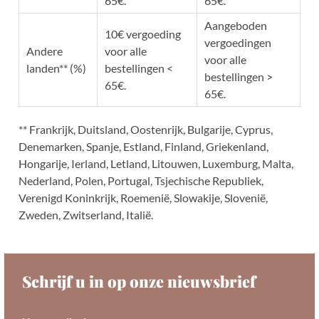
65€.
65€.
Aangeboden
10€ vergoeding
vergoedingen
Andere
voor alle
voor alle
landen** (%)
bestellingen <
bestellingen >
65€.
65€.
** Frankrijk, Duitsland, Oostenrijk, Bulgarije, Cyprus,
Denemarken, Spanje, Estland, Finland, Griekenland,
Hongarije, Ierland, Letland, Litouwen, Luxemburg, Malta,
Nederland, Polen, Portugal, Tsjechische Republiek,
Verenigd Koninkrijk, Roemenië, Slowakije, Slovenië,
Zweden, Zwitserland, Italië.
Schrijf u in op onze nieuwsbrief