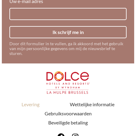
Uw e-mail adres
Ik schrijf me in
Door dit formulier in te vullen, ga ik akkoord met het gebruik
van mijn persoonlijke gegevens om mij de nieuwsbrief te
sturen.
Levering
Wettelijke informatie
Gebruiksvoorwaarden
Beveiligde betaling