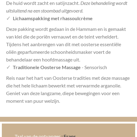
De huid wordt zacht en satijnzacht.
Deze behandeling wordt
uitsluitend na een stoombad uitgevoerd.
Lichaamspakking met rhassoulcrème
Deze pakking wordt gedaan in de Hammam en is gemaakt
van klei die de poriën vernauwt en de teint verheldert.
Tijdens het aanbrengen van dit met oosterse essentiële
oliën geparfumeerde schoonheidsmasker voert de
behandelaar een hoofdmassage uit.
Traditionele Oosterse Massage
- Sensorisch
Reis naar het hart van Oosterse tradities met deze massage
die het hele lichaam bewerkt met verwarmde arganolie.
Geniet van deze langzame, diepe bewegingen voor een
moment van puur welzijn.
310
€
Taal van de ontvanger
: Frans