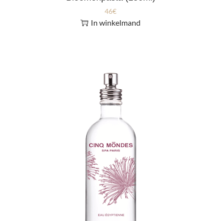
46
€
In winkelmand