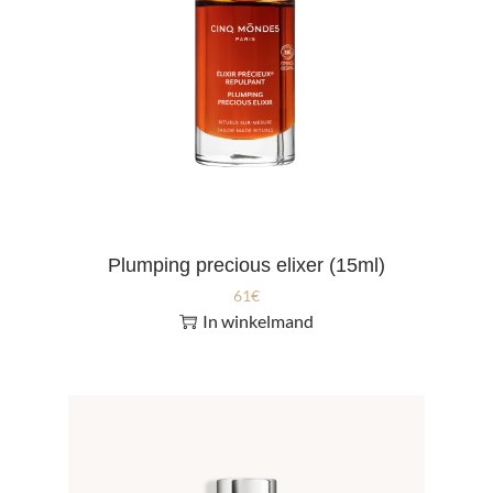
Plumping precious elixer (15ml)
61
€
In winkelmand