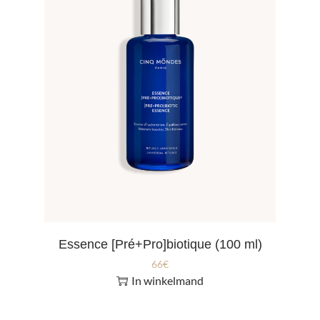
Essence [Pré+Pro]biotique (100 ml)
66
€
In winkelmand