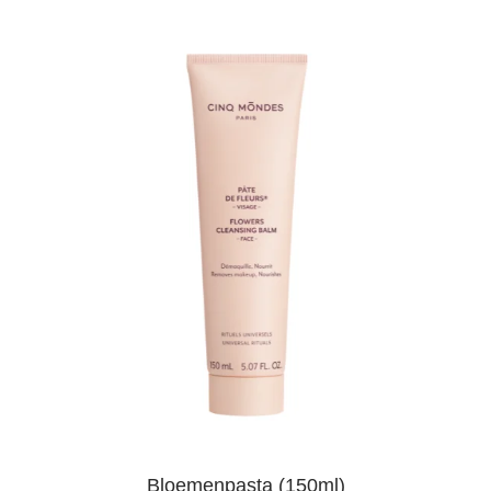
Bloemenpasta (150ml)