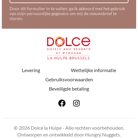
Door dit formulier in te vullen, ga ik akkoord met het gebruik
van mijn persoonlijke gegevens om mij de nieuwsbrief te
sturen.
Levering
Wettelijke informatie
Gebruiksvoorwaarden
Beveiligde betaling
© 2026 Dolce la Hulpe - Alle rechten voorbehouden.
Ontworpen en ontwikkeld door
Hungry Nuggets
.