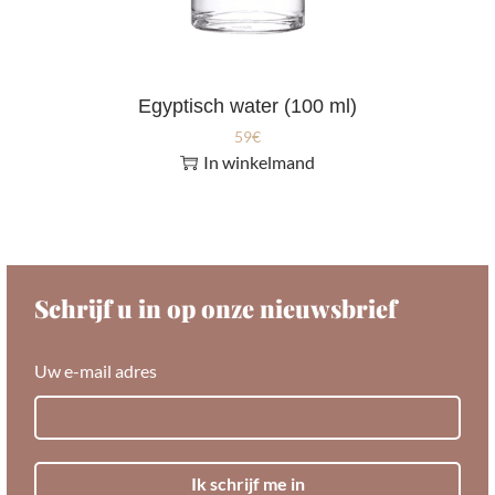
Egyptisch water (100 ml)
59
€
In winkelmand
Schrijf u in op onze nieuwsbrief
Uw e-mail adres
Ik schrijf me in