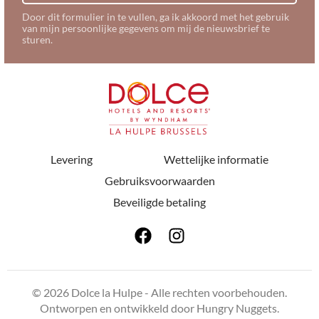
Door dit formulier in te vullen, ga ik akkoord met het gebruik
van mijn persoonlijke gegevens om mij de nieuwsbrief te
sturen.
Levering
Wettelijke informatie
Gebruiksvoorwaarden
Beveiligde betaling
© 2026 Dolce la Hulpe - Alle rechten voorbehouden.
Ontworpen en ontwikkeld door
Hungry Nuggets
.