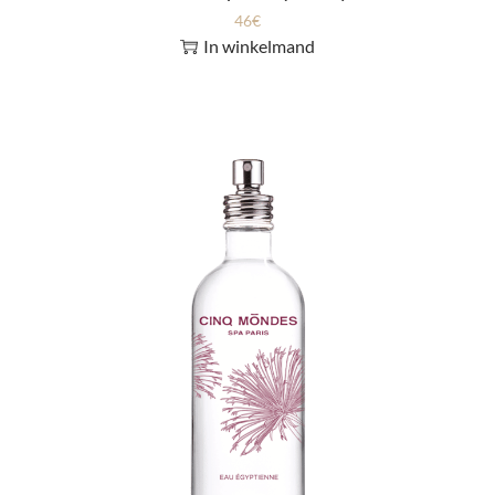
46
€
In winkelmand