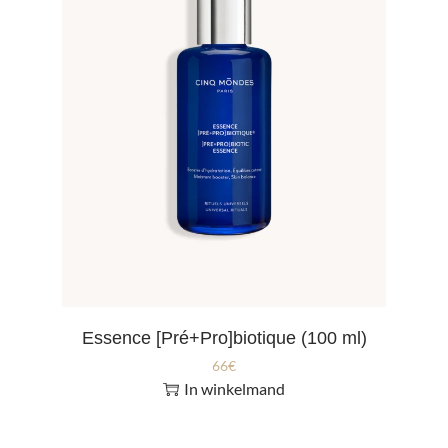
Essence [Pré+Pro]biotique (100 ml)
66
€
In winkelmand