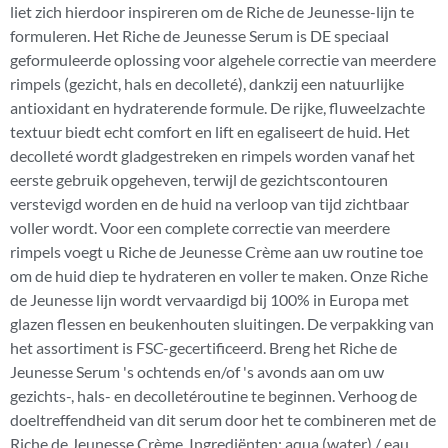
liet zich hierdoor inspireren om de Riche de Jeunesse-lijn te
formuleren. Het Riche de Jeunesse Serum is DE speciaal
geformuleerde oplossing voor algehele correctie van meerdere
rimpels (gezicht, hals en decolleté), dankzij een natuurlijke
antioxidant en hydraterende formule. De rijke, fluweelzachte
textuur biedt echt comfort en lift en egaliseert de huid. Het
decolleté wordt gladgestreken en rimpels worden vanaf het
eerste gebruik opgeheven, terwijl de gezichtscontouren
verstevigd worden en de huid na verloop van tijd zichtbaar
voller wordt. Voor een complete correctie van meerdere
rimpels voegt u Riche de Jeunesse Crème aan uw routine toe
om de huid diep te hydrateren en voller te maken. Onze Riche
de Jeunesse lijn wordt vervaardigd bij 100% in Europa met
glazen flessen en beukenhouten sluitingen. De verpakking van
het assortiment is FSC-gecertificeerd. Breng het Riche de
Jeunesse Serum 's ochtends en/of 's avonds aan om uw
gezichts-, hals- en decolletéroutine te beginnen. Verhoog de
doeltreffendheid van dit serum door het te combineren met de
Riche de Jeunesse Crème. Ingrediënten: aqua (water) / eau,