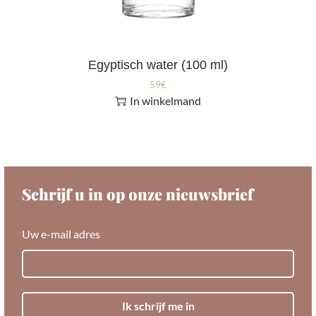
Egyptisch water (100 ml)
59
€
In winkelmand
Schrijf u in op onze nieuwsbrief
Uw e-mail adres
Ik schrijf me in