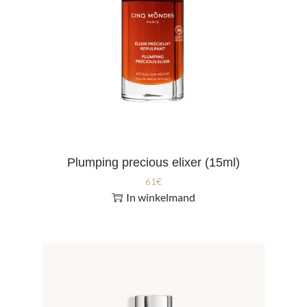
Plumping precious elixer (15ml)
61
€
In winkelmand