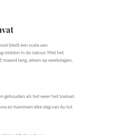
mvat
el biedt een scala aan
g midden in de natuur. Met het
1 maand lang, alleen op weekdagen,
en gehouden als het weer het toelaat.
una en hammam elke dag van 6u tot