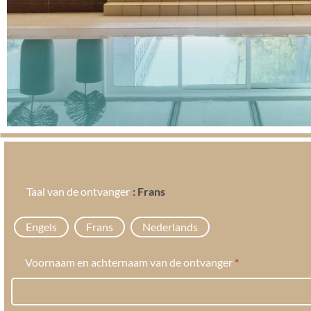
Taal van de ontvanger
: Frans
Engels
Frans
Nederlands
Voornaam en achternaam van de ontvanger
*