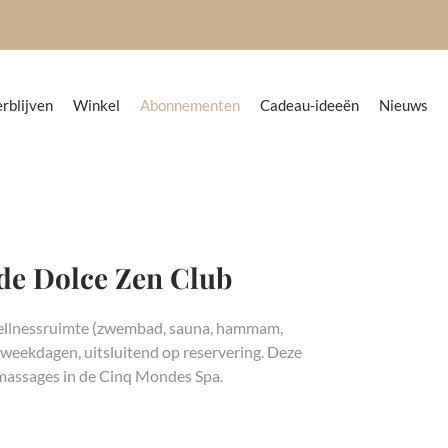
rblijven
Winkel
Abonnementen
Cadeau-ideeën
Nieuws
de Dolce Zen Club
wellnessruimte (zwembad, sauna, hammam,
p weekdagen, uitsluitend op reservering. Deze
massages in de Cinq Mondes Spa.