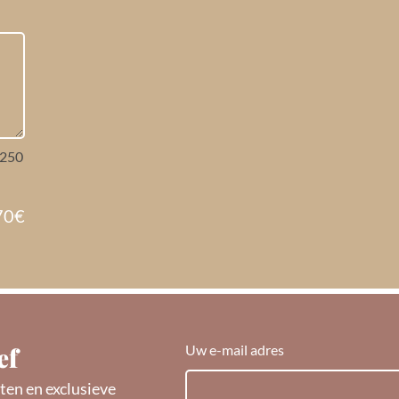
250
70
€
ef
Uw e-mail adres
ten en exclusieve