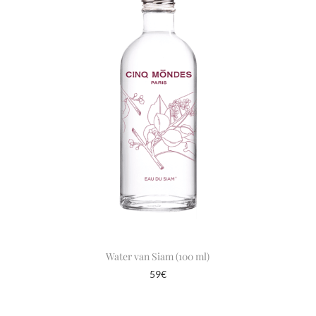
Water van Siam (100 ml)
59
€
In winkelmand