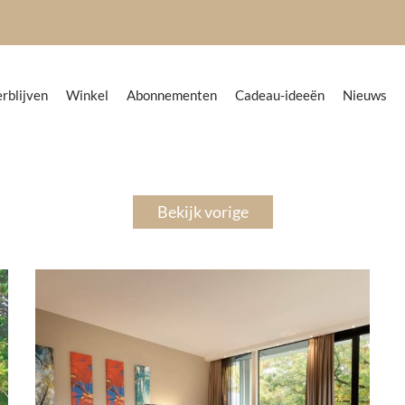
rblijven
Winkel
Abonnementen
Cadeau-ideeën
Nieuws
Bekijk vorige