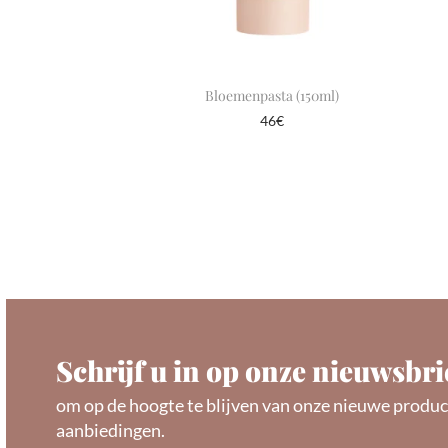
Bloemenpasta (150ml)
46
€
In winkelmand
Schrijf u in op onze nieuwsbri
om op de hoogte te blijven van onze nieuwe produc
aanbiedingen.