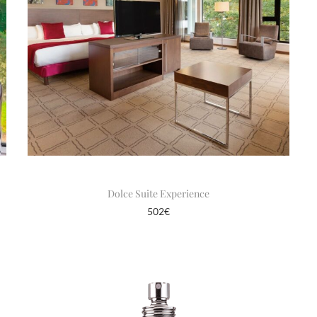
Dolce Suite Experience
502
€
Opties selecteren