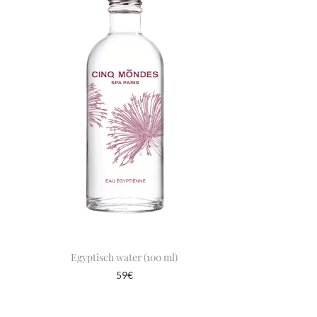
Egyptisch water (100 ml)
59
€
In winkelmand