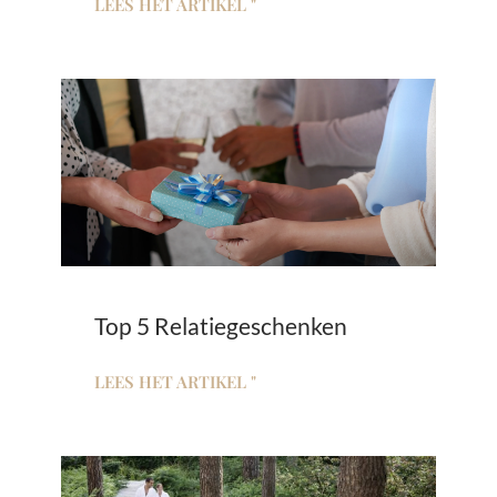
LEES HET ARTIKEL "
Top 5 Relatiegeschenken
LEES HET ARTIKEL "