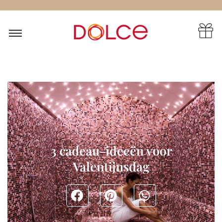
3 cadeau-ideeën voor
Valentijnsdag