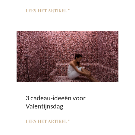
LEES HET ARTIKEL "
3 cadeau-ideeën voor
Valentijnsdag
LEES HET ARTIKEL "