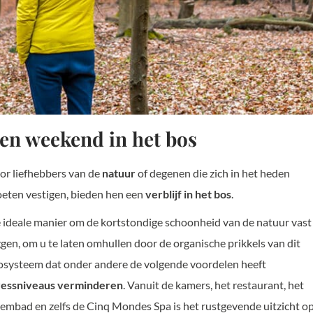
en weekend in het bos
or liefhebbers van de
natuur
of degenen die zich in het heden
eten vestigen, bieden hen een
verblijf in het bos
.
 ideale manier om de kortstondige schoonheid van de natuur vast
ggen, om u te laten omhullen door de organische prikkels van dit
osysteem dat onder andere de volgende voordelen heeft
ressniveaus verminderen
. Vanuit de kamers, het restaurant, het
embad en zelfs de Cinq Mondes Spa is het rustgevende uitzicht o