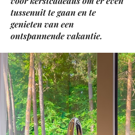
voor kerstcadeaus om er even
tussenuit te gaan en te
genieten van een
ontspannende vakantie.