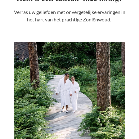
Verras uw geliefden met onvergetelijke ervaringen in
het hart van het prachtige Zoniënwoud.