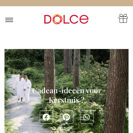
Cadeau-ideeën voor
Kerstmis ?